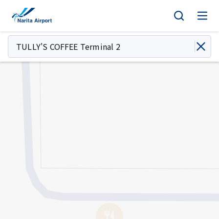
地圖 | 成田國際機場
正
文
TULLY'S COFFEE Terminal 2