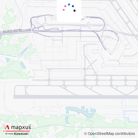
© OpenStreetMap contributors