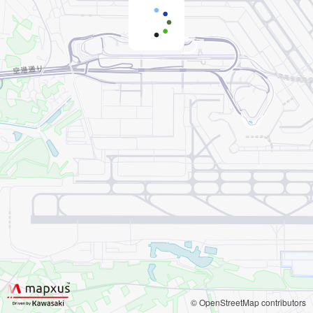
© OpenStreetMap contributors