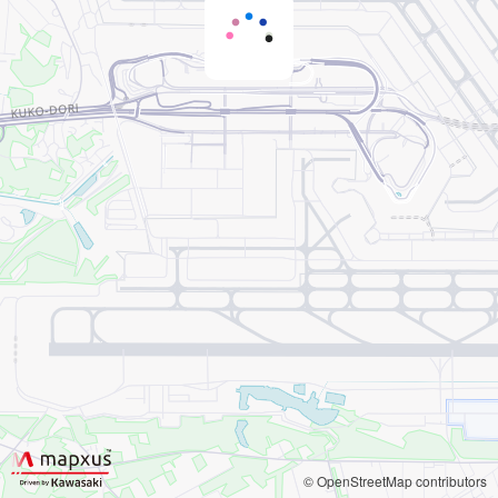
© OpenStreetMap contributors