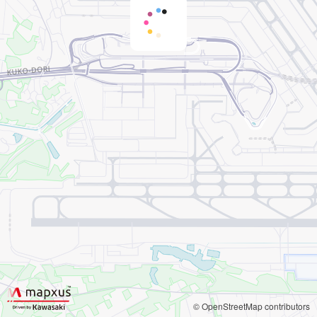
© OpenStreetMap contributors