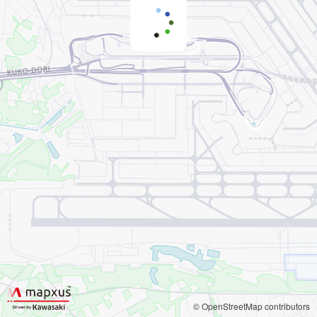
© OpenStreetMap contributors