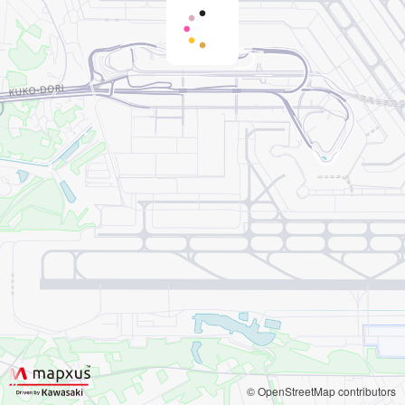
© OpenStreetMap contributors