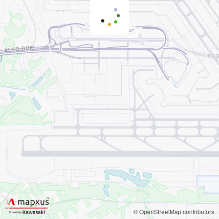
© OpenStreetMap contributors