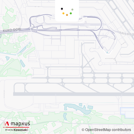
© OpenStreetMap contributors