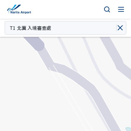
地圖 | 成田國際機場
正
文
T1 北翼 入境審查處