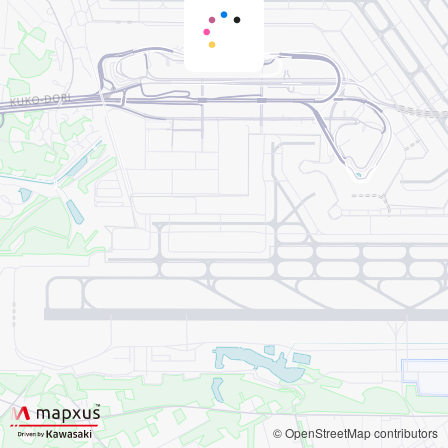
© OpenStreetMap contributors