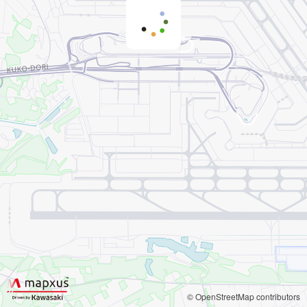
© OpenStreetMap contributors