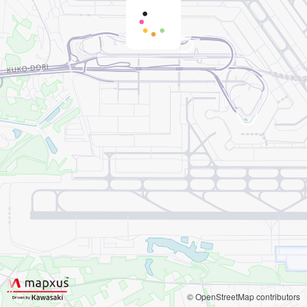
© OpenStreetMap contributors