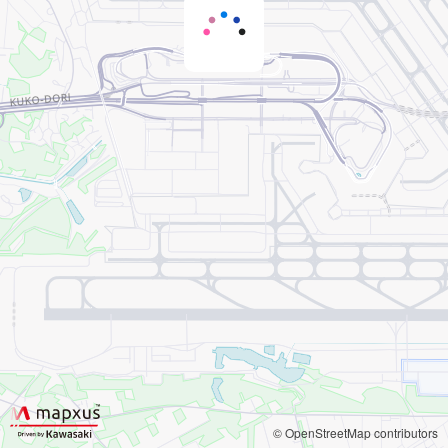
© OpenStreetMap contributors