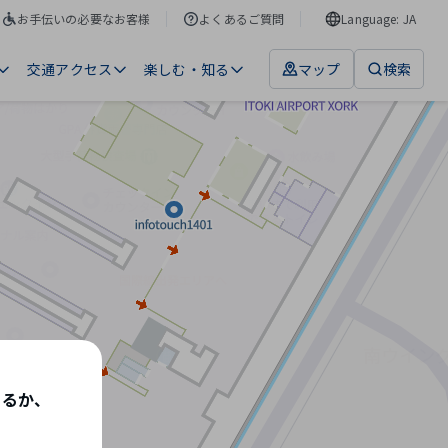
お手伝いの必要なお客様
よくあるご質問
Language: JA
交通アクセス
楽しむ・知る
マップ
検索
するか、