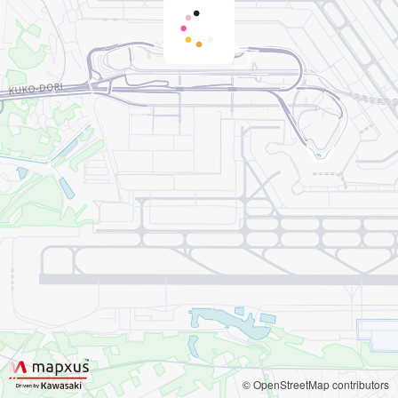
© OpenStreetMap contributors