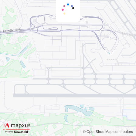
© OpenStreetMap contributors