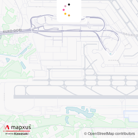
© OpenStreetMap contributors