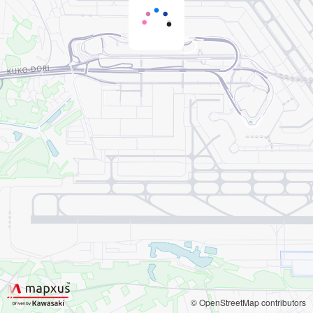
© OpenStreetMap contributors