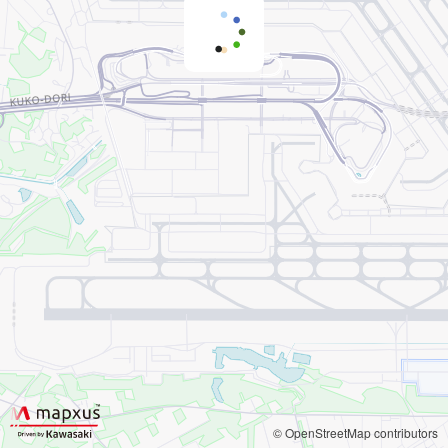
© OpenStreetMap contributors