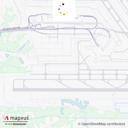
© OpenStreetMap contributors