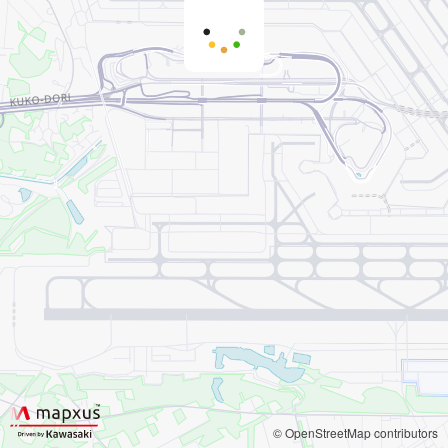
© OpenStreetMap contributors