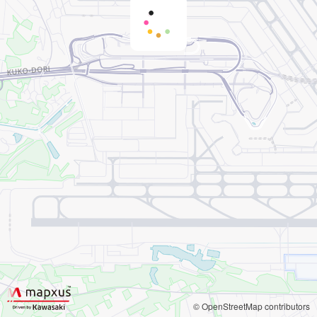
© OpenStreetMap contributors