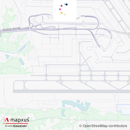
© OpenStreetMap contributors