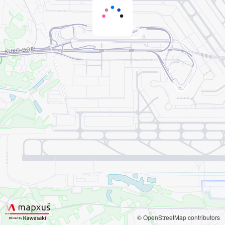
© OpenStreetMap contributors