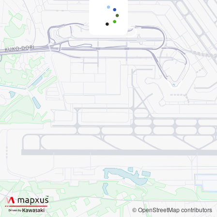
© OpenStreetMap contributors