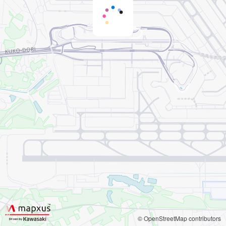
© OpenStreetMap contributors