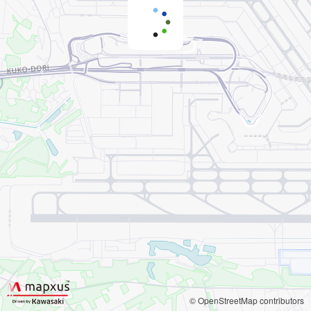
© OpenStreetMap contributors