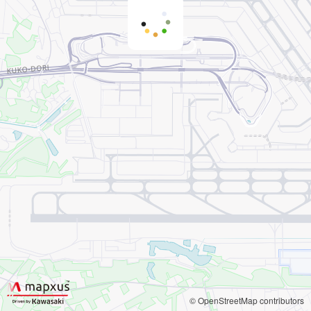
© OpenStreetMap contributors