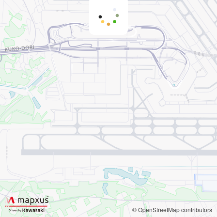
© OpenStreetMap contributors