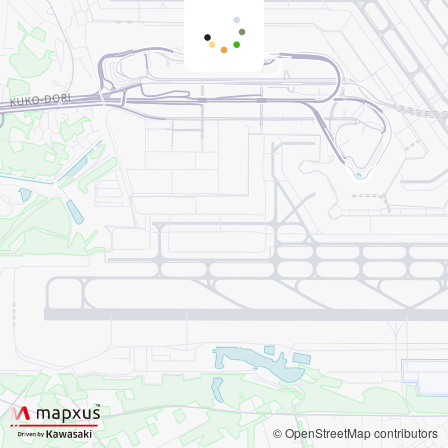
© OpenStreetMap contributors