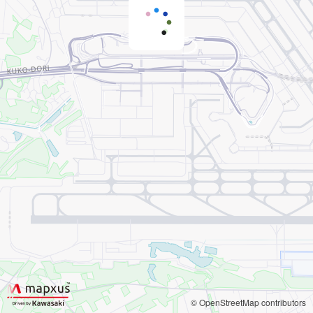
© OpenStreetMap contributors