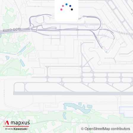
© OpenStreetMap contributors