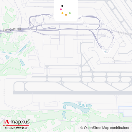
© OpenStreetMap contributors