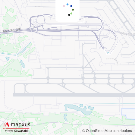
© OpenStreetMap contributors