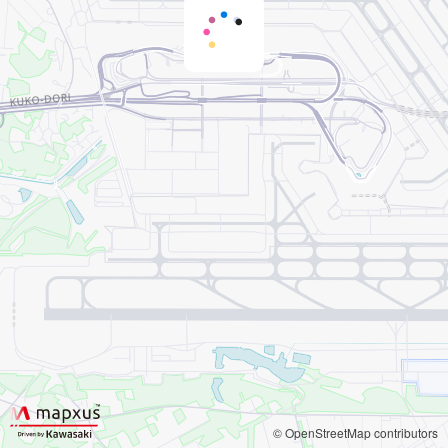
© OpenStreetMap contributors