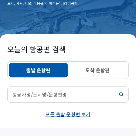
도시, 사람, 사물, 마음을 ‘이어주는’ 나리타공항.
오늘의 항공편 검색
출발 운항편
도착 운항편
항공사명/도시명/운항편명
모든 출발 운항편 보기