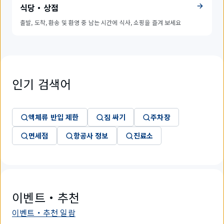
식당・상점
출발, 도착, 환송 및 환영 중 남는 시간에 식사, 쇼핑을 즐겨 보세요
인기 검색어
액체류 반입 제한
짐 싸기
주차장
면세점
항공사 정보
진료소
이벤트・추천
이벤트・추천 일람