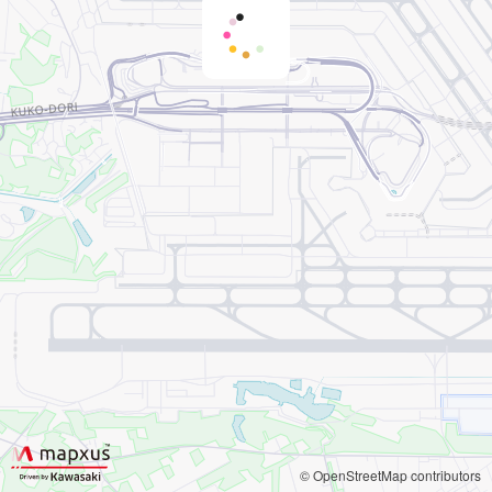
© OpenStreetMap contributors