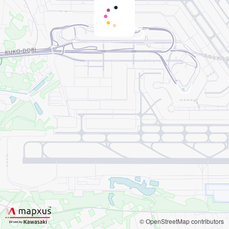
© OpenStreetMap contributors