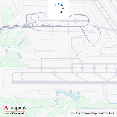
© OpenStreetMap contributors