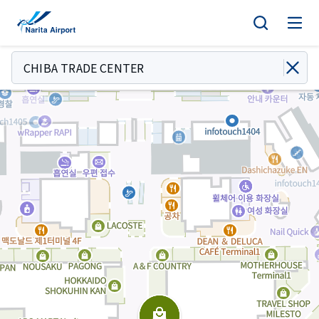
지도 | NAA 나리타 국제공항
건
너
뛰
CHIBA TRADE CENTER
기