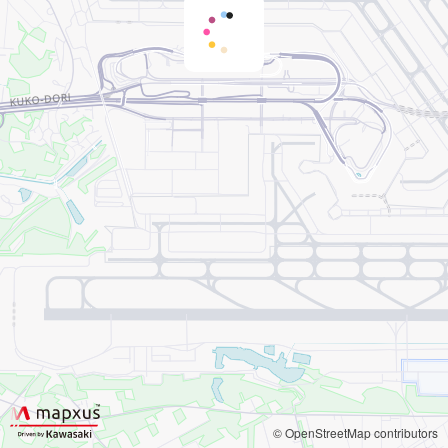
© OpenStreetMap contributors