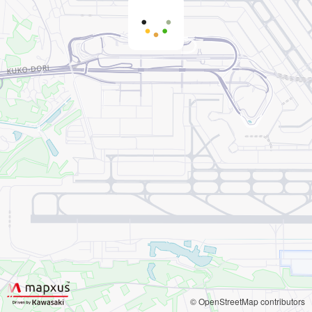
© OpenStreetMap contributors