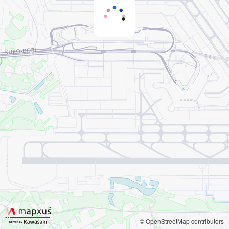
© OpenStreetMap contributors