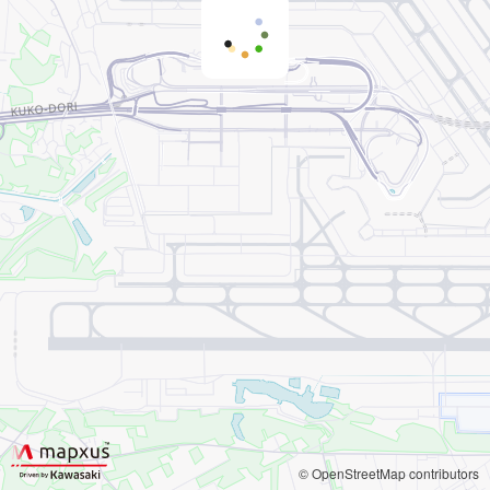
© OpenStreetMap contributors