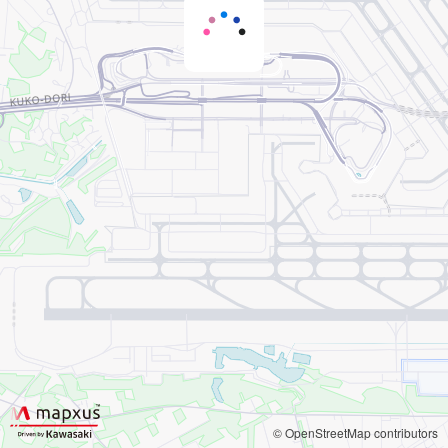
© OpenStreetMap contributors