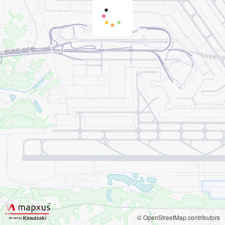
© OpenStreetMap contributors