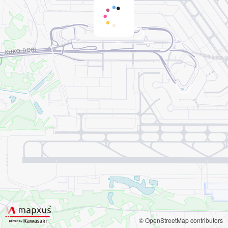
© OpenStreetMap contributors