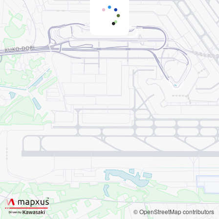
© OpenStreetMap contributors