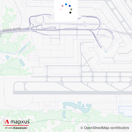
© OpenStreetMap contributors